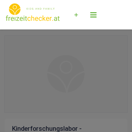
Kinderforschungslabor -