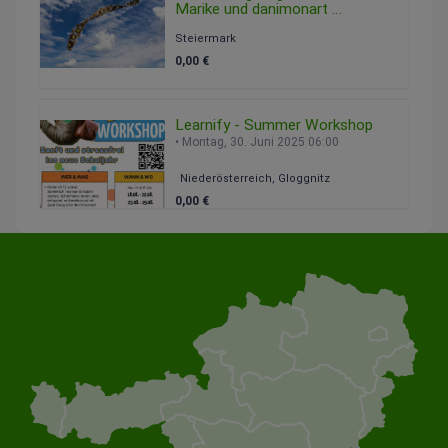
Marike und danimonart
Freitag, 08. August 2025 09:00
Steiermark
0,00 €
Learnify - Summer Workshop
Montag, 30. Juni 2025 06:00
Niederösterreich, Gloggnitz
0,00 €