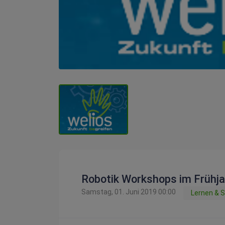
Robotik Workshops im Frühja
Samstag, 01. Juni 2019 00:00
Lernen & 