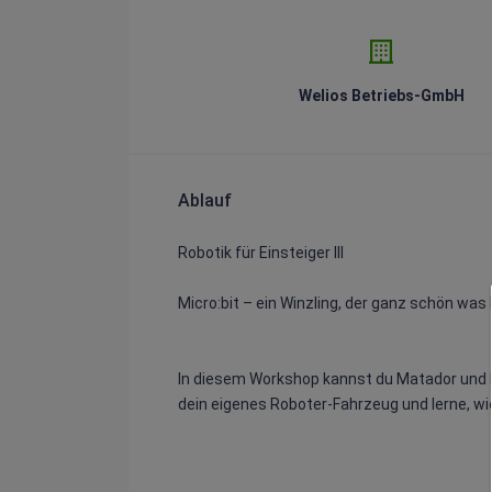
Welios Betriebs-GmbH
Ablauf
Robotik für Einsteiger III
Micro:bit – ein Winzling, der ganz schön was
In diesem Workshop kannst du Matador und 
dein eigenes Roboter-Fahrzeug und lerne, wie