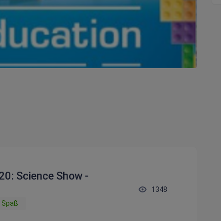
0: Science Show -
1348
& Spaß