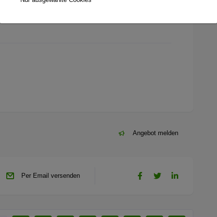
Angebot melden
Per Email versenden