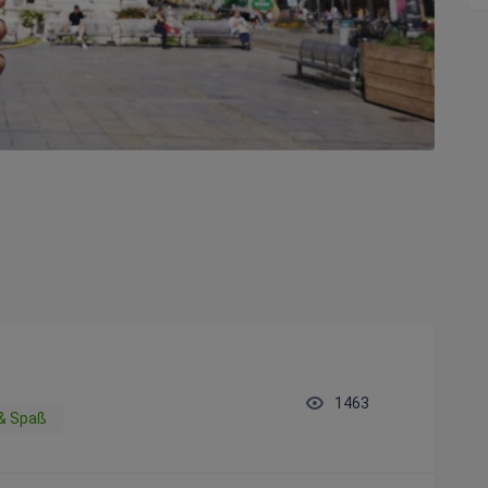
1463
 & Spaß