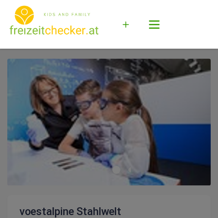
voestalpine Stahlwelt