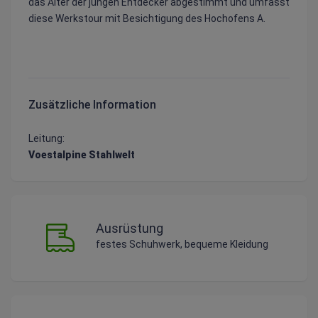
das Alter der jungen Entdecker abgestimmt und umfasst
diese Werkstour mit Besichtigung des Hochofens A.
Zusätzliche Information
Leitung:
Voestalpine Stahlwelt
Ausrüstung
festes Schuhwerk, bequeme Kleidung