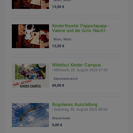
Wien, Wien
13,50 €
Kindertheater Papperlapapp -
Valerie und die Gute-Nacht-
Schaukel
Wien, Wien
Sonntag, 15. Februar 2026 12:00
13,50 €
Wildshut Kinder-Campus
Mittwoch, 20. August 2025 07:00
Oberösterreich
69,00 €
Bogolanes Ausstellung
Dienstag, 05. August 2025 08:00
Steiermark
0,00 €