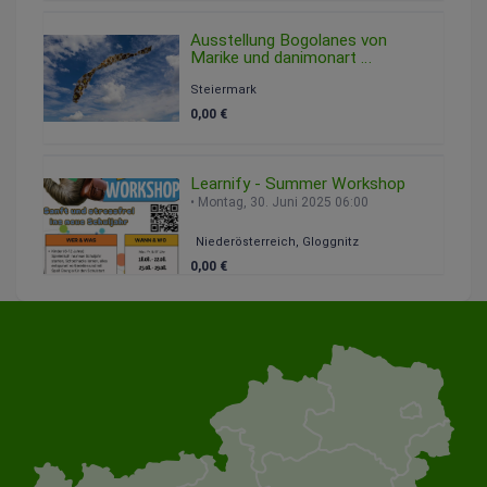
Ausstellung Bogolanes von
Marike und danimonart
Freitag, 08. August 2025 09:00
Steiermark
0,00 €
Learnify - Summer Workshop
Montag, 30. Juni 2025 06:00
Niederösterreich, Gloggnitz
0,00 €